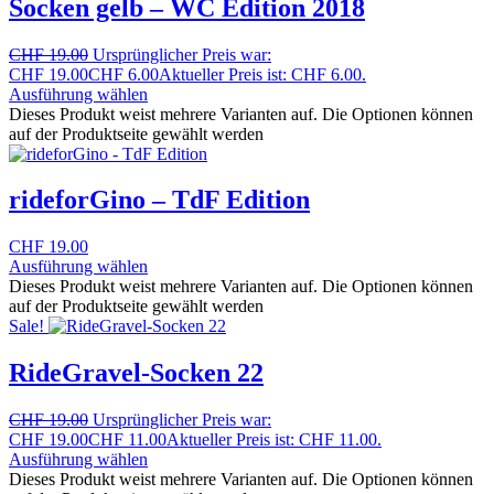
Socken gelb – WC Edition 2018
CHF
19.00
Ursprünglicher Preis war:
CHF 19.00
CHF
6.00
Aktueller Preis ist: CHF 6.00.
Ausführung wählen
Dieses Produkt weist mehrere Varianten auf. Die Optionen können
auf der Produktseite gewählt werden
rideforGino – TdF Edition
CHF
19.00
Ausführung wählen
Dieses Produkt weist mehrere Varianten auf. Die Optionen können
auf der Produktseite gewählt werden
Sale!
RideGravel-Socken 22
CHF
19.00
Ursprünglicher Preis war:
CHF 19.00
CHF
11.00
Aktueller Preis ist: CHF 11.00.
Ausführung wählen
Dieses Produkt weist mehrere Varianten auf. Die Optionen können