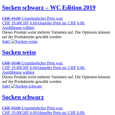
Socken schwarz – WC Edition 2019
CHF
19.00
Ursprünglicher Preis war:
CHF 19.00
CHF
6.00
Aktueller Preis ist: CHF 6.00.
Ausführung wählen
Dieses Produkt weist mehrere Varianten auf. Die Optionen können
auf der Produktseite gewählt werden
Sale!
Socken weiss
CHF
19.00
Ursprünglicher Preis war:
CHF 19.00
CHF
6.00
Aktueller Preis ist: CHF 6.00.
Ausführung wählen
Dieses Produkt weist mehrere Varianten auf. Die Optionen können
auf der Produktseite gewählt werden
Sale!
Socken schwarz
CHF
19.00
Ursprünglicher Preis war:
CHF 19.00
CHF
6.00
Aktueller Preis ist: CHF 6.00.