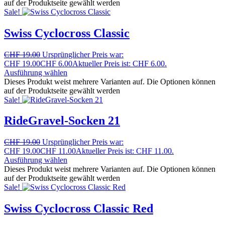
auf der Produktseite gewählt werden
Sale!
Swiss Cyclocross Classic
CHF
19.00
Ursprünglicher Preis war:
CHF 19.00
CHF
6.00
Aktueller Preis ist: CHF 6.00.
Ausführung wählen
Dieses Produkt weist mehrere Varianten auf. Die Optionen können
auf der Produktseite gewählt werden
Sale!
RideGravel-Socken 21
CHF
19.00
Ursprünglicher Preis war:
CHF 19.00
CHF
11.00
Aktueller Preis ist: CHF 11.00.
Ausführung wählen
Dieses Produkt weist mehrere Varianten auf. Die Optionen können
auf der Produktseite gewählt werden
Sale!
Swiss Cyclocross Classic Red