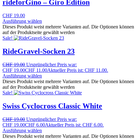
rideforGino – Giro Edition
CHF
19.00
Ausführung wählen
Dieses Produkt weist mehrere Varianten auf. Die Optionen können
auf der Produktseite gewählt werden
Sale!
RideGravel-Socken 23
CHF
19.00
Ursprünglicher Preis war:
CHF 19.00
CHF
11.00
Aktueller Preis ist: CHF 11.00.
Ausführung wählen
Dieses Produkt weist mehrere Varianten auf. Die Optionen können
auf der Produktseite gewählt werden
Sale!
Swiss Cyclocross Classic White
CHF
19.00
Ursprünglicher Preis war:
CHF 19.00
CHF
6.00
Aktueller Preis ist: CHF 6.00.
Ausführung wählen
Dieses Produkt weist mehrere Varianten auf. Die Optionen können