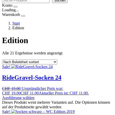
Suchen
Konto
Loading...
Warenkorb
Start
Edition
Edition
Alle 21 Ergebnisse werden angezeigt
Sale!
RideGravel-Socken 24
CHF
19.00
Ursprünglicher Preis war:
CHF 19.00
CHF
11.00
Aktueller Preis ist: CHF 11.00.
Ausführung wählen
Dieses Produkt weist mehrere Varianten auf. Die Optionen können
auf der Produktseite gewählt werden
Sale!