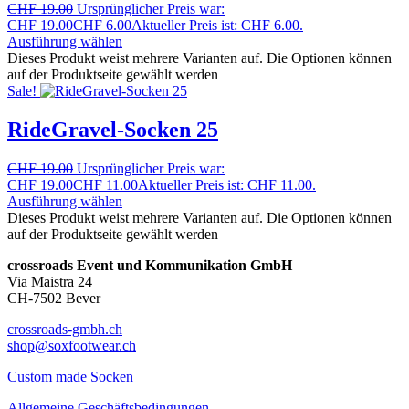
CHF
19.00
Ursprünglicher Preis war:
CHF 19.00
CHF
6.00
Aktueller Preis ist: CHF 6.00.
Ausführung wählen
Dieses Produkt weist mehrere Varianten auf. Die Optionen können
auf der Produktseite gewählt werden
Sale!
RideGravel-Socken 25
CHF
19.00
Ursprünglicher Preis war:
CHF 19.00
CHF
11.00
Aktueller Preis ist: CHF 11.00.
Ausführung wählen
Dieses Produkt weist mehrere Varianten auf. Die Optionen können
auf der Produktseite gewählt werden
crossroads Event und Kommunikation GmbH
Via Maistra 24
CH-7502 Bever
crossroads-gmbh.ch
shop@soxfootwear.ch
Custom made Socken
Allgemeine Geschäftsbedingungen