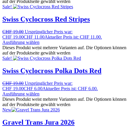
auf der Produktseite gewählt werden
Sale!
Swiss Cyclocross Red Stripes
CHF
19.00
Ursprünglicher Preis war:
CHF 19.00
CHF
11.00
Aktueller Preis ist: CHF 11.00.
Ausführung wählen
Dieses Produkt weist mehrere Varianten auf. Die Optionen können
auf der Produktseite gewählt werden
Sale!
Swiss Cyclocross Polka Dots Red
CHF
19.00
Ursprünglicher Preis war:
CHF 19.00
CHF
6.00
Aktueller Preis ist: CHF 6.00.
Ausführung wählen
Dieses Produkt weist mehrere Varianten auf. Die Optionen können
auf der Produktseite gewählt werden
New
Gravel Trans Jura 2026