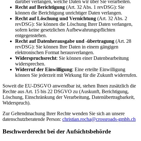
darüber verlangen, welche Daten wir über Sie verarbeiten.
Recht auf Berichtigung
(Art. 32 Abs. 1 revDSG): Sie
können die Berichtigung unrichtiger Daten verlangen.
Recht auf Löschung und Vernichtung
(Art. 32 Abs. 2
revDSG): Sie können die Löschung Ihrer Daten verlangen,
sofern keine gesetzlichen Aufbewahrungspflichten
entgegenstehen.
Recht auf Datenherausgabe und -übertragung
(Art. 28
revDSG): Sie können Ihre Daten in einem gängigen
elektronischen Format herausverlangen.
Widerspruchsrecht
: Sie können einer Datenbearbeitung
widersprechen.
Widerruf der Einwilligung
: Eine erteilte Einwilligung
können Sie jederzeit mit Wirkung für die Zukunft widerrufen.
Soweit die EU-DSGVO anwendbar ist, stehen Ihnen zusätzlich die
Rechte aus Art. 15 bis 22 DSGVO zu (Auskunft, Berichtigung,
Löschung, Einschränkung der Verarbeitung, Datenübertragbarkeit,
Widerspruch).
Zur Geltendmachung Ihrer Rechte wenden Sie sich an unsere
datenschutzberatende Person:
christian.rocha@crossroads-gmbh.ch
Beschwerderecht bei der Aufsichtsbehörde