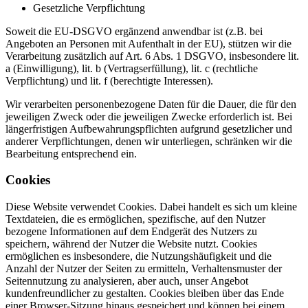
Gesetzliche Verpflichtung
Soweit die EU-DSGVO ergänzend anwendbar ist (z.B. bei
Angeboten an Personen mit Aufenthalt in der EU), stützen wir die
Verarbeitung zusätzlich auf Art. 6 Abs. 1 DSGVO, insbesondere lit.
a (Einwilligung), lit. b (Vertragserfüllung), lit. c (rechtliche
Verpflichtung) und lit. f (berechtigte Interessen).
Wir verarbeiten personenbezogene Daten für die Dauer, die für den
jeweiligen Zweck oder die jeweiligen Zwecke erforderlich ist. Bei
längerfristigen Aufbewahrungspflichten aufgrund gesetzlicher und
anderer Verpflichtungen, denen wir unterliegen, schränken wir die
Bearbeitung entsprechend ein.
Cookies
Diese Website verwendet Cookies. Dabei handelt es sich um kleine
Textdateien, die es ermöglichen, spezifische, auf den Nutzer
bezogene Informationen auf dem Endgerät des Nutzers zu
speichern, während der Nutzer die Website nutzt. Cookies
ermöglichen es insbesondere, die Nutzungshäufigkeit und die
Anzahl der Nutzer der Seiten zu ermitteln, Verhaltensmuster der
Seitennutzung zu analysieren, aber auch, unser Angebot
kundenfreundlicher zu gestalten. Cookies bleiben über das Ende
einer Browser-Sitzung hinaus gespeichert und können bei einem