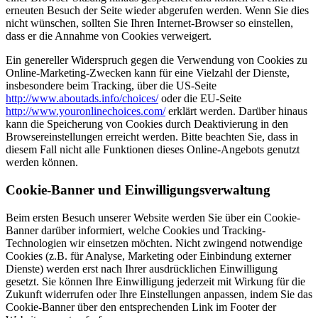
erneuten Besuch der Seite wieder abgerufen werden. Wenn Sie dies
nicht wünschen, sollten Sie Ihren Internet-Browser so einstellen,
dass er die Annahme von Cookies verweigert.
Ein genereller Widerspruch gegen die Verwendung von Cookies zu
Online-Marketing-Zwecken kann für eine Vielzahl der Dienste,
insbesondere beim Tracking, über die US-Seite
http://www.aboutads.info/choices/
oder die EU-Seite
http://www.youronlinechoices.com/
erklärt werden. Darüber hinaus
kann die Speicherung von Cookies durch Deaktivierung in den
Browsereinstellungen erreicht werden. Bitte beachten Sie, dass in
diesem Fall nicht alle Funktionen dieses Online-Angebots genutzt
werden können.
Cookie-Banner und Einwilligungsverwaltung
Beim ersten Besuch unserer Website werden Sie über ein Cookie-
Banner darüber informiert, welche Cookies und Tracking-
Technologien wir einsetzen möchten. Nicht zwingend notwendige
Cookies (z.B. für Analyse, Marketing oder Einbindung externer
Dienste) werden erst nach Ihrer ausdrücklichen Einwilligung
gesetzt. Sie können Ihre Einwilligung jederzeit mit Wirkung für die
Zukunft widerrufen oder Ihre Einstellungen anpassen, indem Sie das
Cookie-Banner über den entsprechenden Link im Footer der