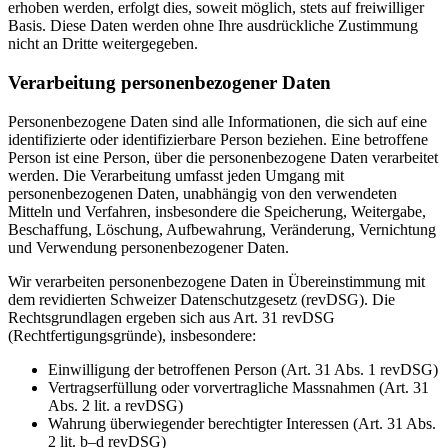
erhoben werden, erfolgt dies, soweit möglich, stets auf freiwilliger
Basis. Diese Daten werden ohne Ihre ausdrückliche Zustimmung
nicht an Dritte weitergegeben.
Verarbeitung personenbezogener Daten
Personenbezogene Daten sind alle Informationen, die sich auf eine
identifizierte oder identifizierbare Person beziehen. Eine betroffene
Person ist eine Person, über die personenbezogene Daten verarbeitet
werden. Die Verarbeitung umfasst jeden Umgang mit
personenbezogenen Daten, unabhängig von den verwendeten
Mitteln und Verfahren, insbesondere die Speicherung, Weitergabe,
Beschaffung, Löschung, Aufbewahrung, Veränderung, Vernichtung
und Verwendung personenbezogener Daten.
Wir verarbeiten personenbezogene Daten in Übereinstimmung mit
dem revidierten Schweizer Datenschutzgesetz (revDSG). Die
Rechtsgrundlagen ergeben sich aus Art. 31 revDSG
(Rechtfertigungsgründe), insbesondere:
Einwilligung der betroffenen Person (Art. 31 Abs. 1 revDSG)
Vertragserfüllung oder vorvertragliche Massnahmen (Art. 31
Abs. 2 lit. a revDSG)
Wahrung überwiegender berechtigter Interessen (Art. 31 Abs.
2 lit. b–d revDSG)