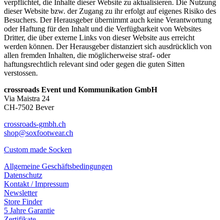
verpflichtet, die Inhalte dieser Website zu aktualisieren. Die Nutzung
dieser Website bzw. der Zugang zu ihr erfolgt auf eigenes Risiko des
Besuchers. Der Herausgeber übernimmt auch keine Verantwortung
oder Haftung für den Inhalt und die Verfügbarkeit von Websites
Dritter, die über externe Links von dieser Website aus erreicht
werden können. Der Herausgeber distanziert sich ausdrücklich von
allen fremden Inhalten, die möglicherweise straf- oder
haftungsrechtlich relevant sind oder gegen die guten Sitten
verstossen.
crossroads Event und Kommunikation GmbH
Via Maistra 24
CH-7502 Bever
crossroads-gmbh.ch
shop@soxfootwear.ch
Custom made Socken
Allgemeine Geschäftsbedingungen
Datenschutz
Kontakt / Impressum
Newsletter
Store Finder
5 Jahre Garantie
Zertifikate