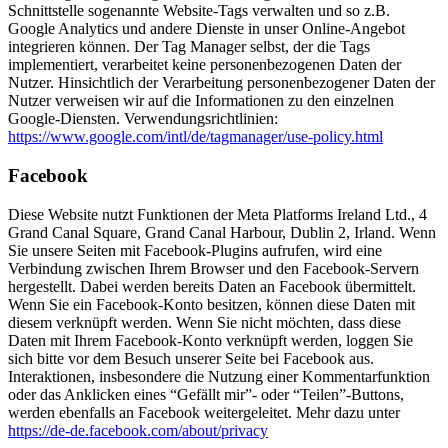
Schnittstelle sogenannte Website-Tags verwalten und so z.B.
Google Analytics und andere Dienste in unser Online-Angebot
integrieren können. Der Tag Manager selbst, der die Tags
implementiert, verarbeitet keine personenbezogenen Daten der
Nutzer. Hinsichtlich der Verarbeitung personenbezogener Daten der
Nutzer verweisen wir auf die Informationen zu den einzelnen
Google-Diensten. Verwendungsrichtlinien:
https://www.google.com/intl/de/tagmanager/use-policy.html
Facebook
Diese Website nutzt Funktionen der Meta Platforms Ireland Ltd., 4
Grand Canal Square, Grand Canal Harbour, Dublin 2, Irland. Wenn
Sie unsere Seiten mit Facebook-Plugins aufrufen, wird eine
Verbindung zwischen Ihrem Browser und den Facebook-Servern
hergestellt. Dabei werden bereits Daten an Facebook übermittelt.
Wenn Sie ein Facebook-Konto besitzen, können diese Daten mit
diesem verknüpft werden. Wenn Sie nicht möchten, dass diese
Daten mit Ihrem Facebook-Konto verknüpft werden, loggen Sie
sich bitte vor dem Besuch unserer Seite bei Facebook aus.
Interaktionen, insbesondere die Nutzung einer Kommentarfunktion
oder das Anklicken eines “Gefällt mir”- oder “Teilen”-Buttons,
werden ebenfalls an Facebook weitergeleitet. Mehr dazu unter
https://de-de.facebook.com/about/privacy