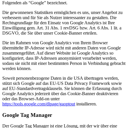
Folgenden als “Google” bezeichnet.
Die gewonnenen Statistiken ermöglichen es uns, unser Angebot zu
verbessern und für Sie als Nutzer interessanter zu gestalten. Die
Rechtsgrundlage für den Einsatz von Google Analytics ist Ihre
Einwilligung gem. Art. 31 Abs. 1 revDSG bzw. Art. 6 Abs. 1 lit. a
DSGVO, die Sie über unser Cookie-Banner erteilen.
Die im Rahmen von Google Analytics von Ihrem Browser
übermittelte IP-Adresse wird nicht mit anderen Daten von Google
zusammengeführt. Auf dieser Website ist Google Analytics so
konfiguriert, dass IP-Adressen anonymisiert verarbeitet werden,
sodass sie nicht mit einer bestimmten Person in Verbindung gebracht
werden können.
Soweit personenbezogene Daten in die USA übertragen werden,
stützt sich Google auf das EU-US Data Privacy Framework sowie
auf EU-Standardvertragsklauseln. Sie können die Erfassung durch
Google Analytics jederzeit über das Cookie-Banner deaktivieren
oder das Browser-Add-on unter
https://tools.google.com/dlpage/gaoptout
installieren.
Google Tag Manager
Der Google Tag Manager ist eine Lösung, mit der wir über eine