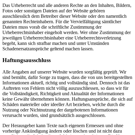
Das Urheberrecht und alle anderen Rechte an den Inhalten, Bildern,
Fotos oder sonstigen Dateien auf der Website gehören
ausschliesslich dem Betreiber dieser Website oder den namentlich
genannten Rechteinhabern. Für die Vervielfältigung sämtlicher
Dateien muss vorab die schriftliche Zustimmung der
Urheberrechtsinhaber eingeholt werden. Wer ohne Zustimmung der
jeweiligen Urheberrechtsinhaber eine Urheberrechtsverletzung
begeht, kann sich strafbar machen und unter Umständen
Schadenersatzansprüche geltend machen lassen.
Haftungsausschluss
Alle Angaben auf unserer Website wurden sorgfältig geprüft. Wir
sind bemüht, dafür Sorge zu tragen, dass die von uns bereitgestellten
Informationen aktuell, richtig und vollständig sind. Dennoch ist das
Auftreten von Fehlern nicht völlig auszuschliessen, so dass wir für
die Vollständigkeit, Richtigkeit und Aktualität der Informationen
keine Gewähr übernehmen können. Haftungsansprüche, die sich auf
Schäden materieller oder ideeller Art beziehen, welche durch die
Nutzung oder Nichtnutzung der dargebotenen Informationen
verursacht wurden, sind grundsätzlich ausgeschlossen.
Der Herausgeber kann Texte nach eigenem Ermessen und ohne
vorherige Ankündigung ändern oder löschen und ist nicht dazu