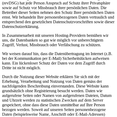
(revDSG) hat jede Person Anspruch auf Schutz ihrer Privatsphäre
sowie auf Schutz vor Missbrauch ihrer persönlichen Daten. Die
Betreiber dieser Seiten nehmen den Schutz Ihrer persönlichen Daten
ernst. Wir behandeln Ihre personenbezogenen Daten vertraulich und
entsprechend den gesetzlichen Datenschutzvorschriften sowie dieser
Datenschutzerklärung.
In Zusammenarbeit mit unseren Hosting-Providern bemühen wir
uns, die Datenbanken so gut wie möglich vor unberechtigtem
Zugriff, Verlust, Missbrauch oder Verfälschung zu schützen.
Wir weisen darauf hin, dass die Datenübertragung im Internet (z.B.
bei der Kommunikation per E-Mail) Sicherheitslücken aufweisen
kann. Ein lückenloser Schutz der Daten vor dem Zugriff durch
Dritte ist nicht möglich.
Durch die Nutzung dieser Website erklären Sie sich mit der
Erhebung, Verarbeitung und Nutzung von Daten gemäss der
nachfolgenden Beschreibung einverstanden. Diese Website kann
grundsätzlich ohne Registrierung besucht werden. Daten wie
aufgerufene Seiten oder Namen von aufgerufenen Dateien, Datum
und Uhrzeit werden zu statistischen Zwecken auf dem Server
gespeichert, ohne dass diese Daten unmittelbar auf Ihre Person
bezogen werden. Soweit auf unseren Seiten personenbezogene
Daten (beispielsweise Name, Anschrift oder E-Mail-Adressen)