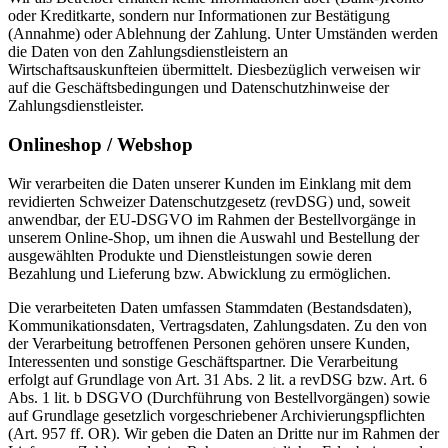
oder Kreditkarte, sondern nur Informationen zur Bestätigung
(Annahme) oder Ablehnung der Zahlung. Unter Umständen werden
die Daten von den Zahlungsdienstleistern an
Wirtschaftsauskunfteien übermittelt. Diesbezüglich verweisen wir
auf die Geschäftsbedingungen und Datenschutzhinweise der
Zahlungsdienstleister.
Onlineshop / Webshop
Wir verarbeiten die Daten unserer Kunden im Einklang mit dem
revidierten Schweizer Datenschutzgesetz (revDSG) und, soweit
anwendbar, der EU-DSGVO im Rahmen der Bestellvorgänge in
unserem Online-Shop, um ihnen die Auswahl und Bestellung der
ausgewählten Produkte und Dienstleistungen sowie deren
Bezahlung und Lieferung bzw. Abwicklung zu ermöglichen.
Die verarbeiteten Daten umfassen Stammdaten (Bestandsdaten),
Kommunikationsdaten, Vertragsdaten, Zahlungsdaten. Zu den von
der Verarbeitung betroffenen Personen gehören unsere Kunden,
Interessenten und sonstige Geschäftspartner. Die Verarbeitung
erfolgt auf Grundlage von Art. 31 Abs. 2 lit. a revDSG bzw. Art. 6
Abs. 1 lit. b DSGVO (Durchführung von Bestellvorgängen) sowie
auf Grundlage gesetzlich vorgeschriebener Archivierungspflichten
(Art. 957 ff. OR). Wir geben die Daten an Dritte nur im Rahmen der