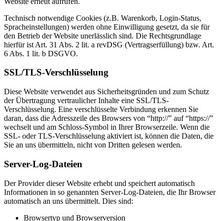
Website erneut aufrufen.
Technisch notwendige Cookies (z.B. Warenkorb, Login-Status,
Spracheinstellungen) werden ohne Einwilligung gesetzt, da sie für
den Betrieb der Website unerlässlich sind. Die Rechtsgrundlage
hierfür ist Art. 31 Abs. 2 lit. a revDSG (Vertragserfüllung) bzw. Art.
6 Abs. 1 lit. b DSGVO.
SSL/TLS-Verschlüsselung
Diese Website verwendet aus Sicherheitsgründen und zum Schutz
der Übertragung vertraulicher Inhalte eine SSL/TLS-
Verschlüsselung. Eine verschlüsselte Verbindung erkennen Sie
daran, dass die Adresszeile des Browsers von “http://” auf “https://”
wechselt und am Schloss-Symbol in Ihrer Browserzeile. Wenn die
SSL- oder TLS-Verschlüsselung aktiviert ist, können die Daten, die
Sie an uns übermitteln, nicht von Dritten gelesen werden.
Server-Log-Dateien
Der Provider dieser Website erhebt und speichert automatisch
Informationen in so genannten Server-Log-Dateien, die Ihr Browser
automatisch an uns übermittelt. Dies sind:
Browsertyp und Browserversion