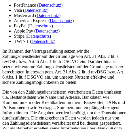
PostFinance (
Datenschutz
)
Visa (
Datenschutz
)
Mastercard (
Datenschutz
)
American Express (
Datenschutz
)
PayPal (
Datenschutz
)
Apple Pay (
Datenschutz
)
Stripe (
Datenschutz
)
TWINT (
Datenschutz
)
Im Rahmen der Vertragserfüllung setzen wir die
Zahlungsdienstleister auf der Grundlage von Art. 31 Abs. 2 lit. a
revDSG bzw. Art. 6 Abs. 1 lit. b DSGVO ein. Darüber hinaus
setzen wir externe Zahlungsdienstleister auf der Grundlage unserer
berechtigten Interessen gem. Art. 31 Abs. 2 lit. d revDSG bzw. Art.
6 Abs. 1 lit. f DSGVO ein, um unseren Nutzern effektive und
sichere Zahlungsmöglichkeiten zu bieten.
Die von den Zahlungsdienstleistern verarbeiteten Daten umfassen
u.a. Bestandsdaten wie Name und Adresse, Bankdaten wie
Kontonummern oder Kreditkartennummern, Passwörter, TANs und
Prüfsummen sowie Vertrags-, Summen- und empfängerbezogene
Informationen. Die Angaben werden benötigt, um die Transaktionen
durchzuführen. Die eingegebenen Daten werden jedoch nur von
den Zahlungsdienstleistern verarbeitet und bei diesen gespeichert.
Wir als Betreiber erhalten keine Informationen über (Bank-)Konto