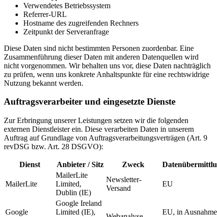
Verwendetes Betriebssystem
Referrer-URL
Hostname des zugreifenden Rechners
Zeitpunkt der Serveranfrage
Diese Daten sind nicht bestimmten Personen zuordenbar. Eine
Zusammenführung dieser Daten mit anderen Datenquellen wird
nicht vorgenommen. Wir behalten uns vor, diese Daten nachträglich
zu prüfen, wenn uns konkrete Anhaltspunkte für eine rechtswidrige
Nutzung bekannt werden.
Auftragsverarbeiter und eingesetzte Dienste
Zur Erbringung unserer Leistungen setzen wir die folgenden
externen Dienstleister ein. Diese verarbeiten Daten in unserem
Auftrag auf Grundlage von Auftragsverarbeitungsverträgen (Art. 9
revDSG bzw. Art. 28 DSGVO):
Dienst
Anbieter / Sitz
Zweck
Datenübermittl
MailerLite
Newsletter-
MailerLite
Limited,
EU
Versand
Dublin (IE)
Google Ireland
Google
Limited (IE),
EU, in Ausnahm
Webanalyse