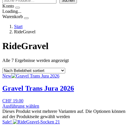
Suchen
Konto
Loading...
Warenkorb
Start
RideGravel
RideGravel
Alle 7 Ergebnisse werden angezeigt
New
Gravel Trans Jura 2026
CHF
19.00
Ausführung wählen
Dieses Produkt weist mehrere Varianten auf. Die Optionen können
auf der Produktseite gewählt werden
Sale!