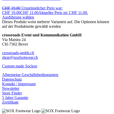
CHF
19.00
Ursprünglicher Preis war:
CHF 19.00
CHF
11.00
Aktueller Preis ist: CHF 11.00.
Ausführung wählen
Dieses Produkt weist mehrere Varianten auf. Die Optionen können
auf der Produktseite gewählt werden
crossroads Event und Kommunikation GmbH
Via Maistra 24
CH-7502 Bever
crossroads-gmbh.ch
shop@soxfootwear.ch
Custom made Socken
Allgemeine Geschäftsbedingungen
Datenschutz
Kontakt / Impressum
Newsletter
Store Finder
5 Jahre Garantie
Zertifikate