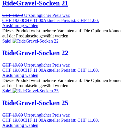
RideGravel-Socken 21
CHF
19.00
Ursprünglicher Preis war:
CHF 19.00
CHF
11.00
Aktueller Preis ist: CHF 11.00.
Ausführung wählen
Dieses Produkt weist mehrere Varianten auf. Die Optionen können
auf der Produktseite gewählt werden
Sale!
RideGravel-Socken 22
CHF
19.00
Ursprünglicher Preis war:
CHF 19.00
CHF
11.00
Aktueller Preis ist: CHF 11.00.
Ausführung wählen
Dieses Produkt weist mehrere Varianten auf. Die Optionen können
auf der Produktseite gewählt werden
Sale!
RideGravel-Socken 25
CHF
19.00
Ursprünglicher Preis war:
CHF 19.00
CHF
11.00
Aktueller Preis ist: CHF 11.00.
Ausführung wählen